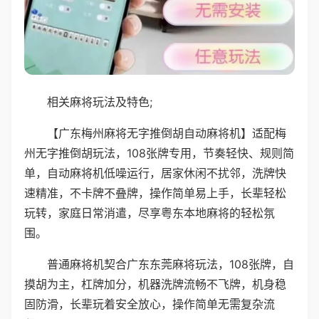
相关麻将玩法及特色;
【广东梅州麻将无字推倒胡自动麻将机】适配梅
州无字推倒胡玩法，108张牌专用，节奏轻快、规则简
单，自动麻将机低噪运行，居家休闲不扰邻，洗牌快
速精准，不卡牌不叠牌，操作简单易上手，长辈轻松
玩转，家庭日常消遣，尽享粤东本地麻将的轻松氛
围。
普通麻将机契合广东东莞麻将玩法，108张牌，自
摸胡为主，杠牌加分，机器洗牌流畅不飞牌，机身稳
固防滑，长辈玩着安全放心，操作简单无需复杂流