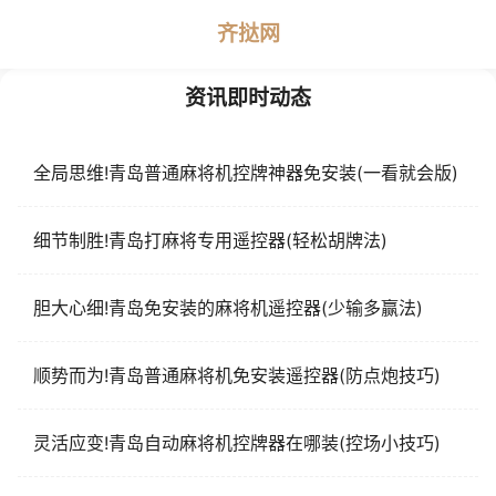
齐挞网
资讯即时动态
全局思维!青岛普通麻将机控牌神器免安装(一看就会版)
细节制胜!青岛打麻将专用遥控器(轻松胡牌法)
胆大心细!青岛免安装的麻将机遥控器(少输多赢法)
顺势而为!青岛普通麻将机免安装遥控器(防点炮技巧)
灵活应变!青岛自动麻将机控牌器在哪装(控场小技巧)