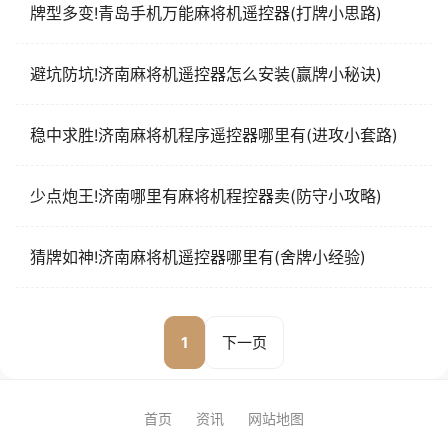
牌型多变!青岛手机万能麻将机遥控器(打牌小思路)
避坑防坑!济南麻将机遥控器怎么安装(赢牌小秘诀)
稳中求胜!济南麻将机程序遥控器哪里有(进攻小套路)
少点炮王!济南哪里有麻将机程控器卖(防守小攻略)
猜牌如神!济南麻将机遥控器哪里有(舍牌小经验)
1
下一页
首页
资讯
网站地图