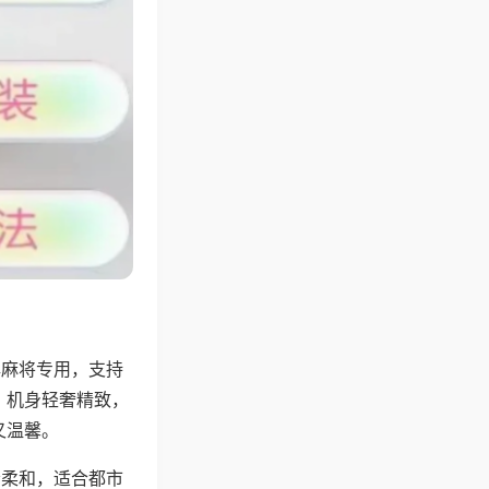
牌麻将专用，支持
，机身轻奢精致，
又温馨。
音柔和，适合都市