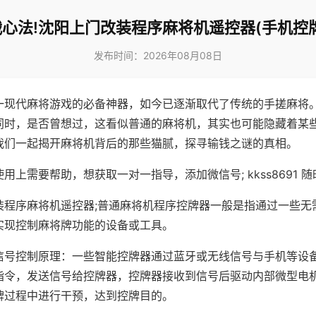
心法!沈阳上门改装程序麻将机遥控器(手机控
发布时间：2026年08月08日
一现代麻将游戏的必备神器，如今已逐渐取代了传统的手搓麻将
同时，是否曾想过，这看似普通的麻将机，其实也可能隐藏着某
我们一起揭开麻将机背后的那些猫腻，探寻输钱之谜的真相。
用上需要帮助，想获取一对一指导，添加微信号; kkss8691 随
装程序麻将机遥控器;普通麻将机程序控牌器一般是指通过一些无
实现控制麻将牌功能的设备或工具。
信号控制原理：一些智能控牌器通过蓝牙或无线信号与手机等设
指令，发送信号给控牌器，控牌器接收到信号后驱动内部微型电
牌过程中进行干预，达到控牌目的。