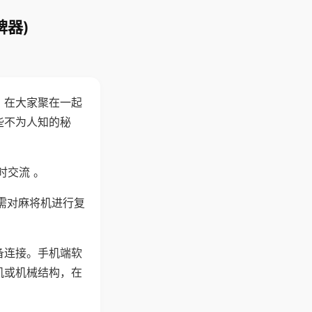
牌器)
。在大家聚在一起
些不为人知的秘
时交流 。
需对麻将机进行复
备连接。手机端软
机或机械结构，在