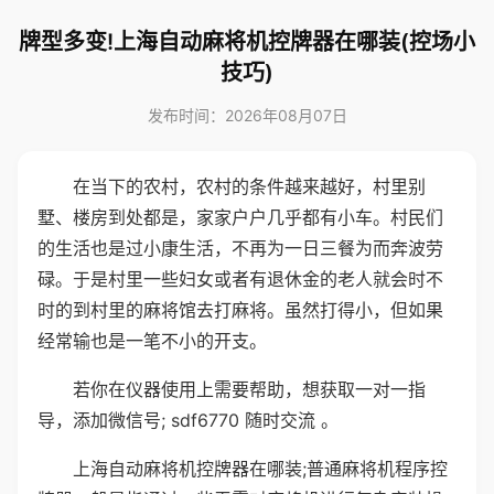
牌型多变!上海自动麻将机控牌器在哪装(控场小
技巧)
发布时间：2026年08月07日
在当下的农村，农村的条件越来越好，村里别
墅、楼房到处都是，家家户户几乎都有小车。村民们
的生活也是过小康生活，不再为一日三餐为而奔波劳
碌。于是村里一些妇女或者有退休金的老人就会时不
时的到村里的麻将馆去打麻将。虽然打得小，但如果
经常输也是一笔不小的开支。
若你在仪器使用上需要帮助，想获取一对一指
导，添加微信号; sdf6770 随时交流 。
上海自动麻将机控牌器在哪装;普通麻将机程序控