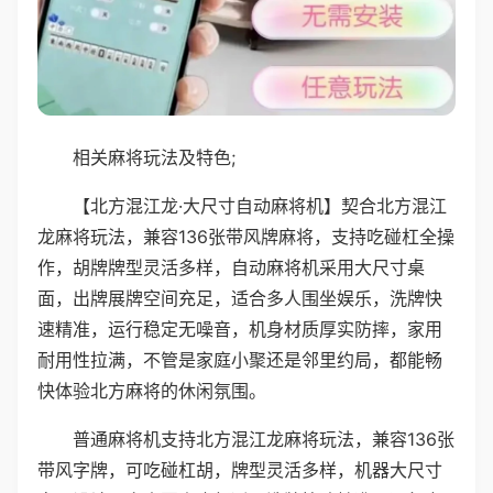
相关麻将玩法及特色;
【北方混江龙·大尺寸自动麻将机】契合北方混江
龙麻将玩法，兼容136张带风牌麻将，支持吃碰杠全操
作，胡牌牌型灵活多样，自动麻将机采用大尺寸桌
面，出牌展牌空间充足，适合多人围坐娱乐，洗牌快
速精准，运行稳定无噪音，机身材质厚实防摔，家用
耐用性拉满，不管是家庭小聚还是邻里约局，都能畅
快体验北方麻将的休闲氛围。
普通麻将机支持北方混江龙麻将玩法，兼容136张
带风字牌，可吃碰杠胡，牌型灵活多样，机器大尺寸