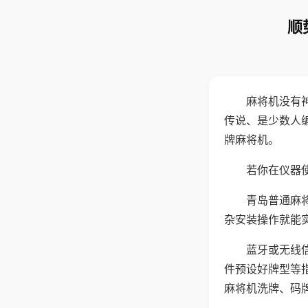
顺
麻将机没有
传说、是少数人
牌麻将机。
若你在仪器使
青岛普通麻
杂安装操作就能
蓝牙或无线
件预设好牌型等
麻将机洗牌、码