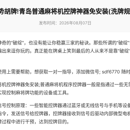
势胡牌!青岛普通麻将机控牌神器免安装(洗牌规
发布时间：2026年08月07日
神奇的"破绽"，也没有能让你稳赢三家的秘诀。那些所谓的"破绽
编出来逗你玩的。真正能在牌桌上笑到最后的人从来不是靠"破绽
用上需要帮助，想获取一对一指导，添加微信号; sdf6770 随时
将机控牌神器免安装;普通麻将机程序控牌器一般是指通过一些无
实现控制麻将牌功能的设备或工具。
信号控制原理：一些智能控牌器通过蓝牙或无线信号与手机等设
指令，发送信号给控牌器，控牌器接收到信号后驱动内部微型电
牌过程中进行干预，达到控牌目的。