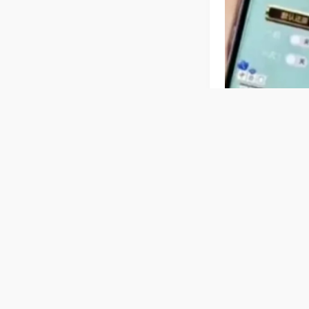
相关麻将玩法
【云南昆明
稳固，桌面平整
老人小孩都能轻
局。