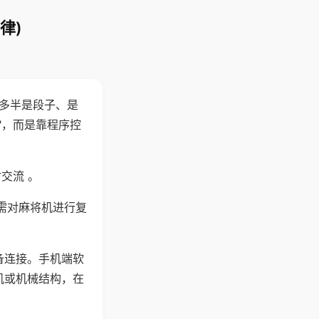
律)
"多半是段子、是
"，而是靠程序控
交流 。
需对麻将机进行复
备连接。手机端软
机或机械结构，在