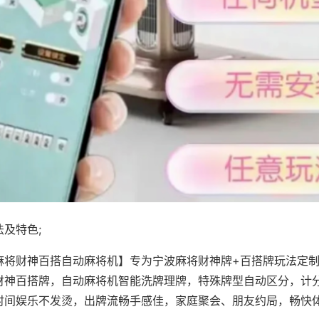
及特色;
麻将财神百搭自动麻将机】专为宁波麻将财神牌+百搭牌玩法定制，
财神百搭牌，自动麻将机智能洗牌理牌，特殊牌型自动区分，计
时间娱乐不发烫，出牌流畅手感佳，家庭聚会、朋友约局，畅快