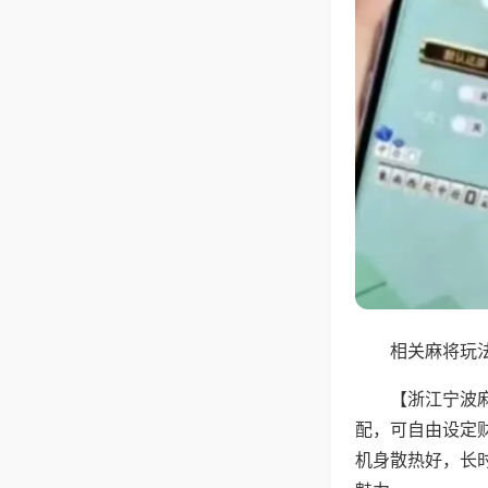
相关麻将玩法
【浙江宁波
配，可自由设定
机身散热好，长