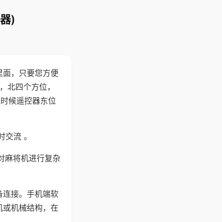
器)
里面，只要您方便
西，北四个方位，
这时候遥控器东位
时交流 。
对麻将机进行复杂
备连接。手机端软
机或机械结构，在