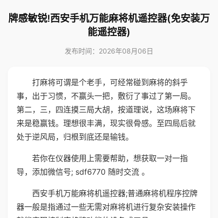
牌感敏锐!西安手机万能麻将机遥控器(免安装万
能遥控器)
发布时间：2026年08月06日
打麻将可谓是个老手，可经常碰到麻将的斜乎
事，出于习惯，不赢头一把，敷衍了事过了第一局。
第二，三，四连摸三局大胡，按道理说，这场麻将下
来是稳赢钱。理想很丰满，现实很骨感。至四局后就
处于逆风局，归根到底还是输钱。
若你在仪器使用上需要帮助，想获取一对一指
导，添加微信号; sdf6770 随时交流 。
西安手机万能麻将机遥控器;普通麻将机程序控牌
器一般是指通过一些无需对麻将机进行复杂安装操作