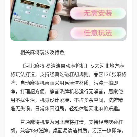
相关麻将玩法及特色;
【河北麻将·易清洁自动麻将机】专为河北地方麻
将玩法打造，支持经典吃碰杠胡规则，兼容136张麻将
牌，自动麻将机桌面采用易清洁材质，污渍一擦即
净，打理超方便，静音洗牌机芯运行无噪音，居家使
用不扰生活，机身设计紧凑，不占多余空间，洗牌精
准无失误，日常休闲组局，轻松体验河北麻将乐趣。
普通麻将机专为河北麻将打造，支持经典吃碰杠
胡，兼容136张牌，桌面易清洁材质，污渍一擦即净，