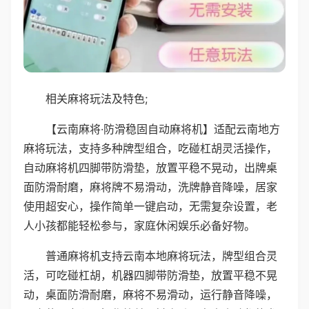
相关麻将玩法及特色;
【云南麻将·防滑稳固自动麻将机】适配云南地方
麻将玩法，支持多种牌型组合，吃碰杠胡灵活操作，
自动麻将机四脚带防滑垫，放置平稳不晃动，出牌桌
面防滑耐磨，麻将牌不易滑动，洗牌静音降噪，居家
使用超安心，操作简单一键启动，无需复杂设置，老
人小孩都能轻松参与，家庭休闲娱乐必备好物。
普通麻将机支持云南本地麻将玩法，牌型组合灵
活，可吃碰杠胡，机器四脚带防滑垫，放置平稳不晃
动，桌面防滑耐磨，麻将不易滑动，运行静音降噪，