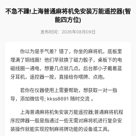
不急不躁!上海普通麻将机免安装万能遥控器(智
能四方位)
发布时间：2026年08月09日
你以为是手气差？错了，你坐的麻将机，底板里
埋满了铜线圈！他们早就换了磁力骰子，桌板下的电
磁线圈一通电，想要几点就几点。后台那小子戴着蓝
牙耳机，遥控器一按，直接给你喂牌、点炮。
若你在仪器使用上需要帮助，想获取一对一指
导，添加微信号; kkss8691 随时交流 。
上海普通麻将机免安装万能遥控器;普通麻将机程
序控牌器一般是指通过一些无需对麻将机进行复杂安
装操作就能实现控制麻将牌功能的设备或工具。