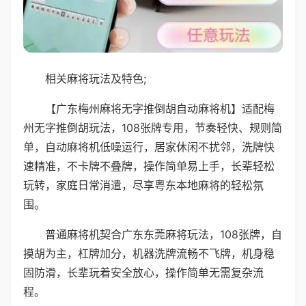
相关麻将玩法及特色;
【广东梅州麻将无字推倒胡自动麻将机】适配梅
州无字推倒胡玩法，108张牌专用，节奏轻快、规则简
单，自动麻将机低噪运行，居家休闲不扰邻，洗牌快
速精准，不卡牌不叠牌，操作简单易上手，长辈轻松
玩转，家庭日常消遣，尽享粤东本地麻将的轻松氛
围。
普通麻将机契合广东东莞麻将玩法，108张牌，自
摸胡为主，杠牌加分，机器洗牌流畅不飞牌，机身稳
固防滑，长辈玩着安全放心，操作简单无需复杂流
程。