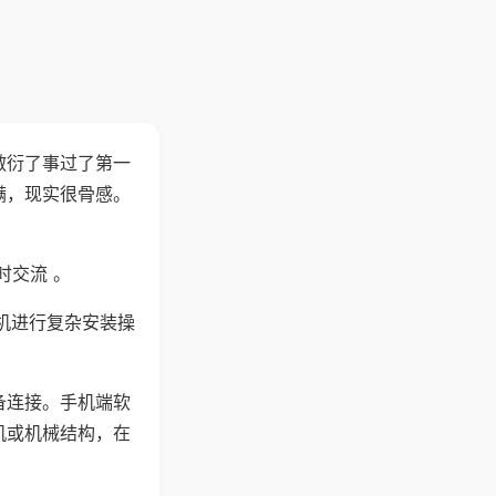
敷衍了事过了第一
满，现实很骨感。
时交流 。
机进行复杂安装操
备连接。手机端软
机或机械结构，在