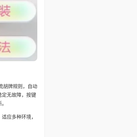
流胡牌规则，自动
稳定无故障，按键
断。
，适应多种环境，