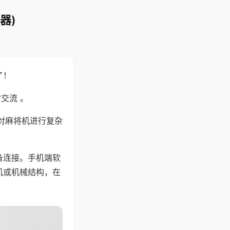
器)
了！
交流 。
对麻将机进行复杂
备连接。手机端软
机或机械结构，在