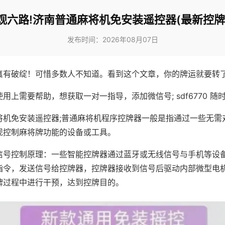
观六路!济南普通麻将机免安装遥控器(最新控牌
发布时间：2026年08月07日
真有破绽！可惜多数人不知道。看到这个文章，你的牌运就要转
用上需要帮助，想获取一对一指导，添加微信号; sdf6770 随时
将机免安装遥控器;普通麻将机程序控牌器一般是指通过一些无需
现控制麻将牌功能的设备或工具。
信号控制原理：一些智能控牌器通过蓝牙或无线信号与手机等设
指令，发送信号给控牌器，控牌器接收到信号后驱动内部微型电
牌过程中进行干预，达到控牌目的。