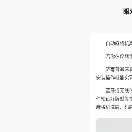
眼
自动麻将机
若你在仪器使
济南普通麻
安装操作就能实
蓝牙或无线
件预设好牌型等
麻将机洗牌、码