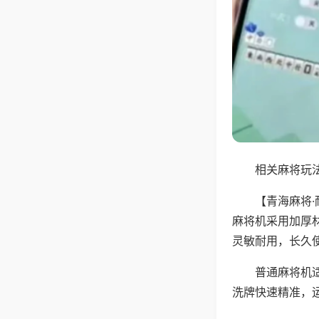
相关麻将玩法
【青海麻将
麻将机采用加厚
灵敏耐用，长久
普通麻将机
洗牌快速精准，