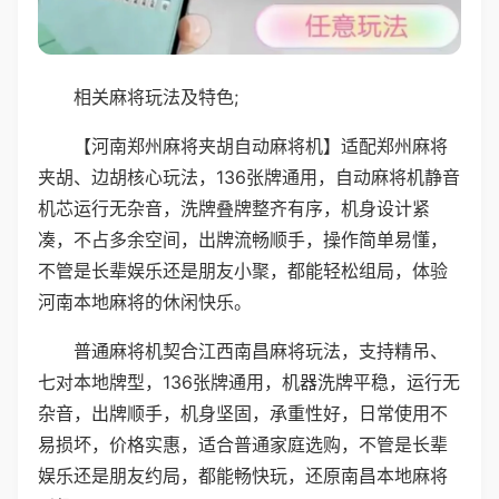
相关麻将玩法及特色;
【河南郑州麻将夹胡自动麻将机】适配郑州麻将
夹胡、边胡核心玩法，136张牌通用，自动麻将机静音
机芯运行无杂音，洗牌叠牌整齐有序，机身设计紧
凑，不占多余空间，出牌流畅顺手，操作简单易懂，
不管是长辈娱乐还是朋友小聚，都能轻松组局，体验
河南本地麻将的休闲快乐。
普通麻将机契合江西南昌麻将玩法，支持精吊、
七对本地牌型，136张牌通用，机器洗牌平稳，运行无
杂音，出牌顺手，机身坚固，承重性好，日常使用不
易损坏，价格实惠，适合普通家庭选购，不管是长辈
娱乐还是朋友约局，都能畅快玩，还原南昌本地麻将