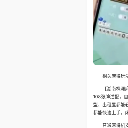
相关麻将玩法
【湖南株洲
108张牌适配
型、出租屋都能
都能快速上手，
普通麻将机