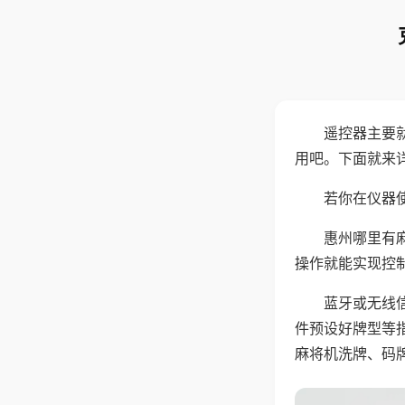
遥控器主要
用吧。下面就来
若你在仪器使
惠州哪里有
操作就能实现控
蓝牙或无线
件预设好牌型等
麻将机洗牌、码