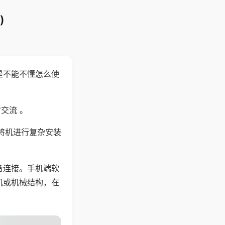
)
是不能不懂怎么使
交流 。
将机进行复杂安装
备连接。手机端软
机或机械结构，在