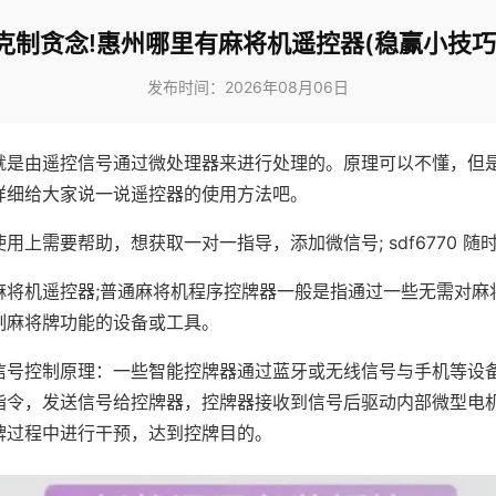
克制贪念!惠州哪里有麻将机遥控器(稳赢小技巧
发布时间：2026年08月06日
就是由遥控信号通过微处理器来进行处理的。原理可以不懂，但
详细给大家说一说遥控器的使用方法吧。
用上需要帮助，想获取一对一指导，添加微信号; sdf6770 随时
麻将机遥控器;普通麻将机程序控牌器一般是指通过一些无需对麻
制麻将牌功能的设备或工具。
信号控制原理：一些智能控牌器通过蓝牙或无线信号与手机等设
指令，发送信号给控牌器，控牌器接收到信号后驱动内部微型电
牌过程中进行干预，达到控牌目的。