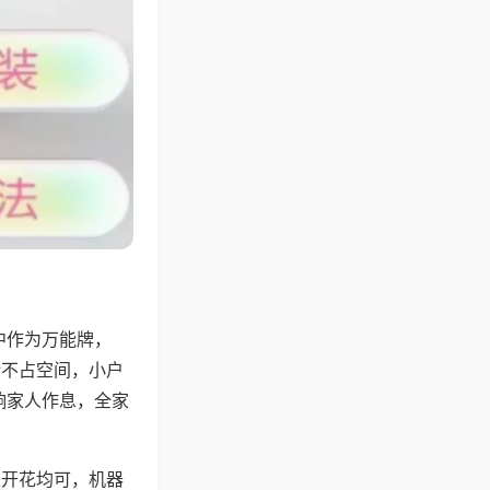
中作为万能牌，
计不占空间，小户
响家人作息，全家
上开花均可，机器