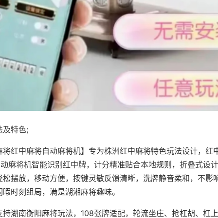
及特色;
麻将红中麻将自动麻将机】专为株洲红中麻将特色玩法设计，红
，自动麻将机智能识别红中牌，计分精准贴合本地规则，折叠式设
轻松摆放，移动方便，按键灵敏反馈清晰，洗牌静音柔和，不影
闲暇时刻组局，满是湖湘麻将趣味。
支持湖南衡阳麻将玩法，108张牌适配，轮流坐庄、抢杠胡、杠