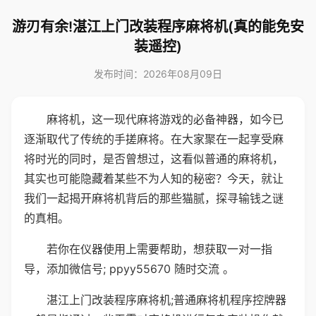
游刃有余!湛江上门改装程序麻将机(真的能免安
装遥控)
发布时间：2026年08月09日
麻将机，这一现代麻将游戏的必备神器，如今已
逐渐取代了传统的手搓麻将。在大家聚在一起享受麻
将时光的同时，是否曾想过，这看似普通的麻将机，
其实也可能隐藏着某些不为人知的秘密？今天，就让
我们一起揭开麻将机背后的那些猫腻，探寻输钱之谜
的真相。
若你在仪器使用上需要帮助，想获取一对一指
导，添加微信号; ppyy55670 随时交流 。
湛江上门改装程序麻将机;普通麻将机程序控牌器