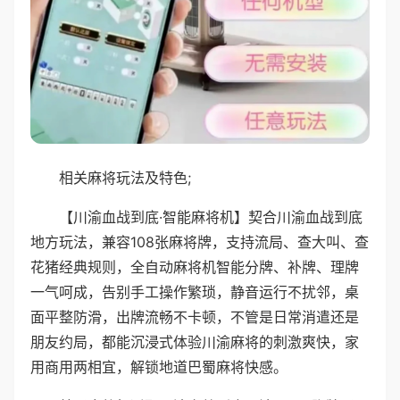
相关麻将玩法及特色;
【川渝血战到底·智能麻将机】契合川渝血战到底
地方玩法，兼容108张麻将牌，支持流局、查大叫、查
花猪经典规则，全自动麻将机智能分牌、补牌、理牌
一气呵成，告别手工操作繁琐，静音运行不扰邻，桌
面平整防滑，出牌流畅不卡顿，不管是日常消遣还是
朋友约局，都能沉浸式体验川渝麻将的刺激爽快，家
用商用两相宜，解锁地道巴蜀麻将快感。