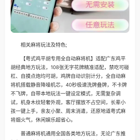
相关麻将玩法及特色;
【粤式鸡平胡专用全自动麻将机】适配广东鸡平
胡经典地方玩法，108张无字花牌精准适配，禁吃可碰
杠、自摸点炮均可胡，鸡牌自动识别计分，全自动麻
将机搭载静音降噪机芯，40秒极速洗牌叠牌，不卡牌
不飞牌，自带本地玩法一键设定模式，无需复杂调
试，机身木纹轻奢外观，客厅摆放不占空间，长辈小
孩一键上手，亲友小聚、周末消遣，还原地道粤式麻
将烟火气，休闲娱乐超省心。
普通麻将机通用全国各类地方玩法，无论广东推