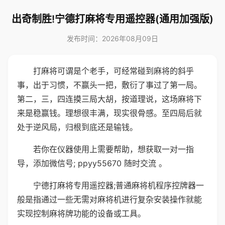
出奇制胜!宁德打麻将专用遥控器(通用加强版)
发布时间：2026年08月09日
打麻将可谓是个老手，可经常碰到麻将的斜乎
事，出于习惯，不赢头一把，敷衍了事过了第一局。
第二，三，四连摸三局大胡，按道理说，这场麻将下
来是稳赢钱。理想很丰满，现实很骨感。至四局后就
处于逆风局，归根到底还是输钱。
若你在仪器使用上需要帮助，想获取一对一指
导，添加微信号; ppyy55670 随时交流 。
宁德打麻将专用遥控器;普通麻将机程序控牌器一
般是指通过一些无需对麻将机进行复杂安装操作就能
实现控制麻将牌功能的设备或工具。