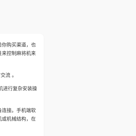
给你购买渠道，也
性来控制麻将机来
交流 。
机进行复杂安装操
备连接。手机端软
机或机械结构，在