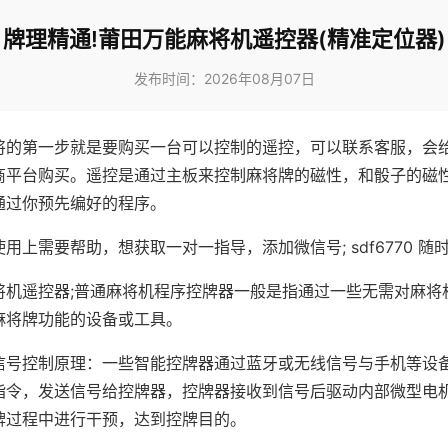
牌理精通!莆田万能麻将机遥控器(精准定位器)
发布时间：2026年08月07日
将的第一步就是要购买一台可以控制的遥控，可以联系客服，会
商平台购买。遥控是通过主板来控制麻将牌的磁性，和骰子的磁
通过你预先编好的程序。
用上需要帮助，想获取一对一指导，添加微信号; sdf6770 随时
将机遥控器;普通麻将机程序控牌器一般是指通过一些无需对麻将
麻将牌功能的设备或工具。
信号控制原理：一些智能控牌器通过蓝牙或无线信号与手机等设
指令，发送信号给控牌器，控牌器接收到信号后驱动内部微型电
牌过程中进行干预，达到控牌目的。