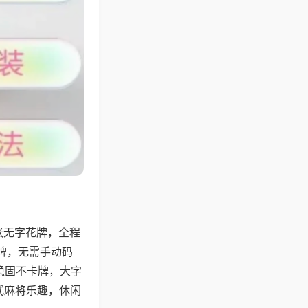
张无字花牌，全程
牌，无需手动码
稳固不卡牌，大字
式麻将乐趣，休闲