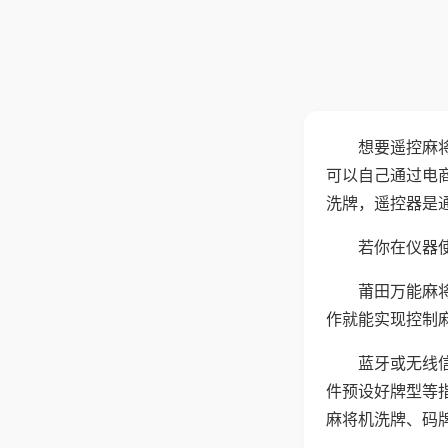
想要遥控麻
可以自己通过电
洗牌，遥控器是
若你在仪器使
莆田万能麻
作就能实现控制
蓝牙或无线
件预设好牌型等
麻将机洗牌、码