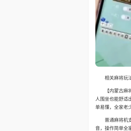
相关麻将玩法
【内蒙古麻
人围坐也能舒适
单易懂，全家老
普通麻将机
音，操作简单全