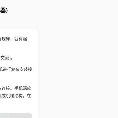
器)
有规律，就有漏
交流 。
机进行复杂安装操
备连接。手机端软
机或机械结构，在