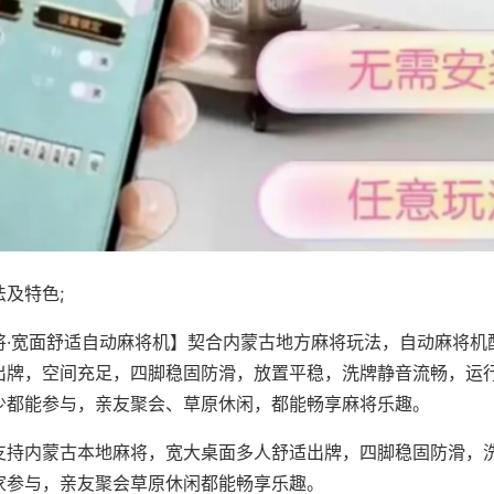
及特色;
将·宽面舒适自动麻将机】契合内蒙古地方麻将玩法，自动麻将机
出牌，空间充足，四脚稳固防滑，放置平稳，洗牌静音流畅，运
少都能参与，亲友聚会、草原休闲，都能畅享麻将乐趣。
支持内蒙古本地麻将，宽大桌面多人舒适出牌，四脚稳固防滑，
家参与，亲友聚会草原休闲都能畅享乐趣。