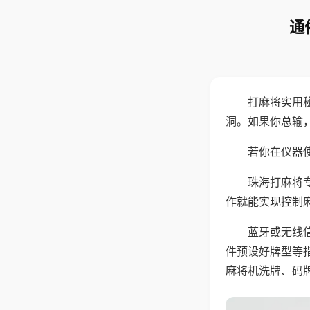
通
打麻将实用
洞。如果你总输
若你在仪器使
珠海打麻将
作就能实现控制
蓝牙或无线
件预设好牌型等
麻将机洗牌、码