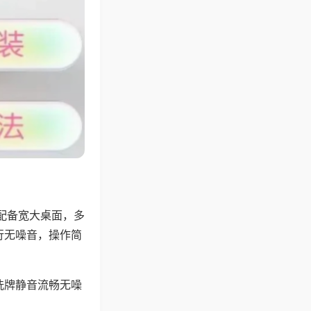
配备宽大桌面，多
行无噪音，操作简
洗牌静音流畅无噪