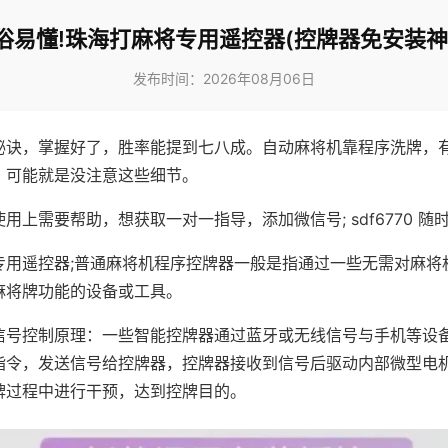
俗易懂!珠海打麻将专用遥控器(控牌器免安装神
发布时间：2026年08月06日
秘诀，掌握好了，胜率能提到七八成。自动麻将机靠程序洗牌，
，可能就是没注意这些细节。
用上需要帮助，想获取一对一指导，添加微信号; sdf6770 随时
专用遥控器;普通麻将机程序控牌器一般是指通过一些无需对麻将
麻将牌功能的设备或工具。
信号控制原理：一些智能控牌器通过蓝牙或无线信号与手机等设
指令，发送信号给控牌器，控牌器接收到信号后驱动内部微型电
牌过程中进行干预，达到控牌目的。