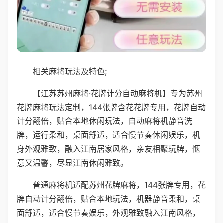
相关麻将玩法及特色;
【江苏苏州麻将·花牌计分自动麻将机】专为苏州
花牌麻将玩法定制，144张牌含花花牌专用，花牌自动
计分翻倍，贴合本地休闲玩法，自动麻将机静音洗
牌，运行柔和，桌面舒适，适合慢节奏休闲娱乐，机
身外观雅致，融入江南居家风格，亲友相聚玩牌，惬
意又温馨，尽显江南休闲雅致。
普通麻将机适配苏州花牌麻将，144张牌专用，花
牌自动计分翻倍，贴合本地玩法，机器静音柔和，桌
面舒适，适合慢节奏娱乐，外观雅致融入江南风格，