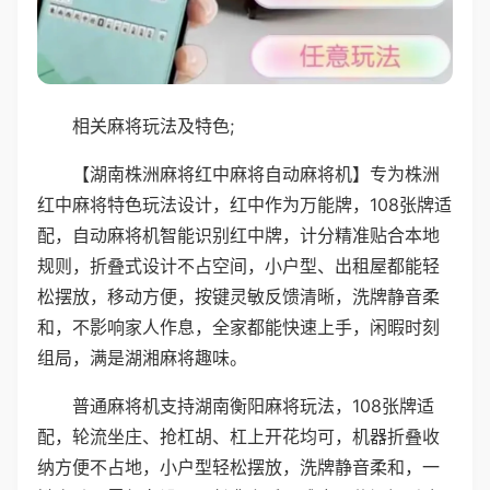
相关麻将玩法及特色;
【湖南株洲麻将红中麻将自动麻将机】专为株洲
红中麻将特色玩法设计，红中作为万能牌，108张牌适
配，自动麻将机智能识别红中牌，计分精准贴合本地
规则，折叠式设计不占空间，小户型、出租屋都能轻
松摆放，移动方便，按键灵敏反馈清晰，洗牌静音柔
和，不影响家人作息，全家都能快速上手，闲暇时刻
组局，满是湖湘麻将趣味。
普通麻将机支持湖南衡阳麻将玩法，108张牌适
配，轮流坐庄、抢杠胡、杠上开花均可，机器折叠收
纳方便不占地，小户型轻松摆放，洗牌静音柔和，一