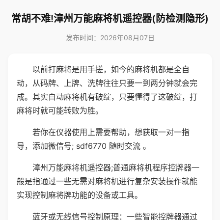
常胡不难!漳州万能麻将机遥控器(防检测隐形)
发布时间：2026年08月07日
以前打麻将是用手搓，如今的麻将机都是全自
动，从码牌、上牌、洗牌往往只要一到两分钟就会完
成。其实自动麻将机有破绽，只要懂得了这破绽，打
麻将时就可能转败为胜。
若你在仪器使用上需要帮助，想获取一对一指
导，添加微信号; sdf6770 随时交流 。
漳州万能麻将机遥控器;普通麻将机程序控牌器一
般是指通过一些无需对麻将机进行复杂安装操作就能
实现控制麻将牌功能的设备或工具。
蓝牙或无线信号控制原理：一些智能控牌器通过