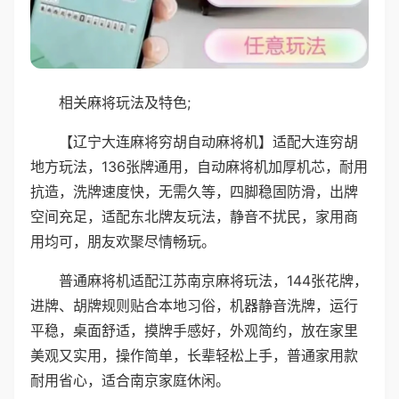
相关麻将玩法及特色;
【辽宁大连麻将穷胡自动麻将机】适配大连穷胡
地方玩法，136张牌通用，自动麻将机加厚机芯，耐用
抗造，洗牌速度快，无需久等，四脚稳固防滑，出牌
空间充足，适配东北牌友玩法，静音不扰民，家用商
用均可，朋友欢聚尽情畅玩。
普通麻将机适配江苏南京麻将玩法，144张花牌，
进牌、胡牌规则贴合本地习俗，机器静音洗牌，运行
平稳，桌面舒适，摸牌手感好，外观简约，放在家里
美观又实用，操作简单，长辈轻松上手，普通家用款
耐用省心，适合南京家庭休闲。