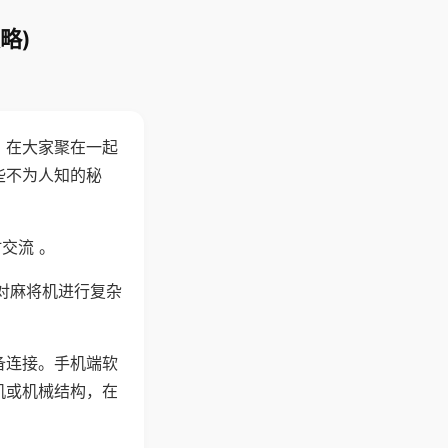
略)
。在大家聚在一起
些不为人知的秘
交流 。
对麻将机进行复杂
备连接。手机端软
机或机械结构，在