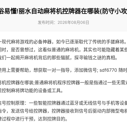
俗易懂!丽水自动麻将机控牌器在哪装(防守小攻
发布时间：2026年08月06日
一现代麻将游戏的必备神器，如今已逐渐取代了传统的手搓麻将
同时，是否曾想过，这看似普通的麻将机，其实也可能隐藏着某
我们一起揭开麻将机背后的那些猫腻，探寻输钱之谜的真相。
用上需要帮助，想获取一对一指导，添加微信号; sdf6770 随时
将机控牌器在哪装;普通麻将机程序控牌器一般是指通过一些无需
现控制麻将牌功能的设备或工具。
信号控制原理：一些智能控牌器通过蓝牙或无线信号与手机等设
指令，发送信号给控牌器，控牌器接收到信号后驱动内部微型电
牌过程中进行干预，达到控牌目的。