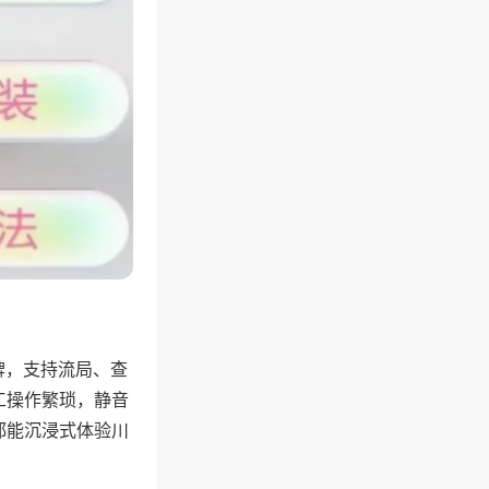
牌，支持流局、查
工操作繁琐，静音
都能沉浸式体验川