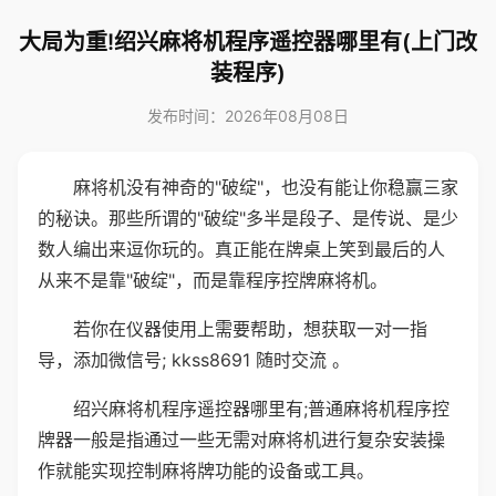
大局为重!绍兴麻将机程序遥控器哪里有(上门改
装程序)
发布时间：2026年08月08日
麻将机没有神奇的"破绽"，也没有能让你稳赢三家
的秘诀。那些所谓的"破绽"多半是段子、是传说、是少
数人编出来逗你玩的。真正能在牌桌上笑到最后的人
从来不是靠"破绽"，而是靠程序控牌麻将机。
若你在仪器使用上需要帮助，想获取一对一指
导，添加微信号; kkss8691 随时交流 。
绍兴麻将机程序遥控器哪里有;普通麻将机程序控
牌器一般是指通过一些无需对麻将机进行复杂安装操
作就能实现控制麻将牌功能的设备或工具。