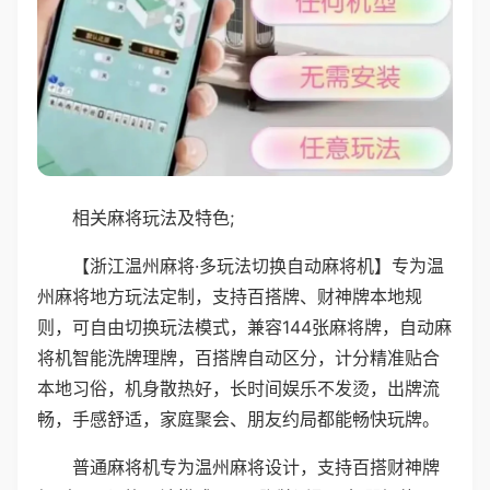
相关麻将玩法及特色;
【浙江温州麻将·多玩法切换自动麻将机】专为温
州麻将地方玩法定制，支持百搭牌、财神牌本地规
则，可自由切换玩法模式，兼容144张麻将牌，自动麻
将机智能洗牌理牌，百搭牌自动区分，计分精准贴合
本地习俗，机身散热好，长时间娱乐不发烫，出牌流
畅，手感舒适，家庭聚会、朋友约局都能畅快玩牌。
普通麻将机专为温州麻将设计，支持百搭财神牌