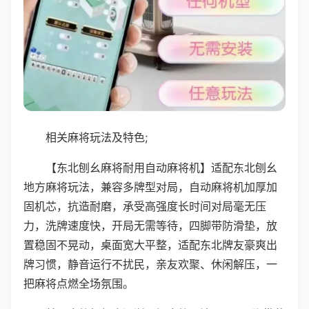
相关麻将玩法及特色;
【东北刨幺麻将耐用自动麻将机】适配东北刨幺
地方麻将玩法，兼容多牌型对局，自动麻将机加厚加
固机芯，抗造耐磨，承受高强度长时间对局毫无压
力，洗牌速度快，开局无需等待，四脚带防滑垫，放
置稳固不晃动，桌面宽大平整，适配东北牌友豪爽出
牌习惯，静音运行不扰民，亲友欢聚、休闲解压，一
把麻将点燃全场氛围。