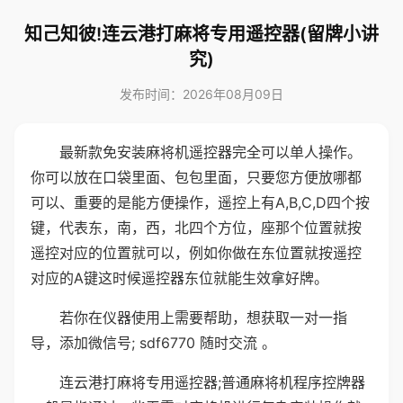
知己知彼!连云港打麻将专用遥控器(留牌小讲
究)
发布时间：2026年08月09日
最新款免安装麻将机遥控器完全可以单人操作。
你可以放在口袋里面、包包里面，只要您方便放哪都
可以、重要的是能方便操作，遥控上有A,B,C,D四个按
键，代表东，南，西，北四个方位，座那个位置就按
遥控对应的位置就可以，例如你做在东位置就按遥控
对应的A键这时候遥控器东位就能生效拿好牌。
若你在仪器使用上需要帮助，想获取一对一指
导，添加微信号; sdf6770 随时交流 。
连云港打麻将专用遥控器;普通麻将机程序控牌器