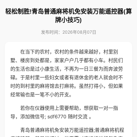
轻松制胜!青岛普通麻将机免安装万能遥控器(算
牌小技巧)
发布时间：2026年08月07日
在当下的农村，农村的条件越来越好，村里别
墅、楼房到处都是，家家户户几乎都有小车。村民们
的生活也是过小康生活，不再为一日三餐为而奔波劳
碌。于是村里一些妇女或者有退休金的老人就会时不
时的到村里的麻将馆去打麻将。虽然打得小，但如果
经常输也是一笔不小的开支。
若你在仪器使用上需要帮助，想获取一对一指
导，添加微信号; sdf6770 随时交流 。
青岛普通麻将机免安装万能遥控器;普通麻将机程