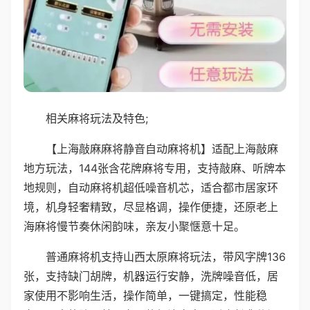
相关麻将玩法及特色;
【上海敲麻麻将静音自动麻将机】适配上海敲麻
地方玩法，144张含花牌麻将专用，支持敲麻、听牌本
地规则，自动麻将机超低噪音机芯，适合都市居家环
境，机身轻奢精致，尽显格调，操作便捷，还原老上
海麻将慢节奏休闲韵味，亲友小聚惬意十足。
普通麻将机支持山西太原麻将玩法，带风字牌136
张，支持缺门胡牌，机器运行安静，洗牌噪音低，居
家使用不影响生活，操作简单，一键搞定，性能稳