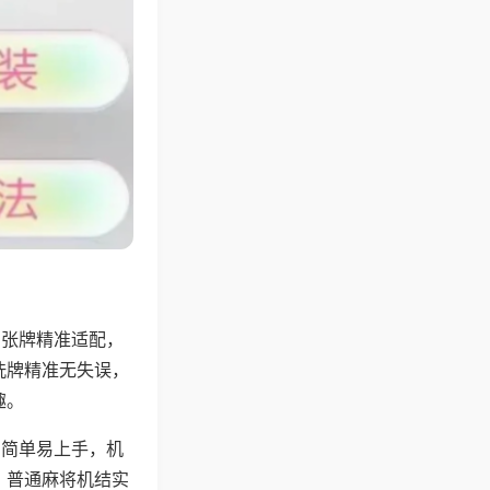
6张牌精准适配，
洗牌精准无失误，
趣。
则简单易上手，机
，普通麻将机结实