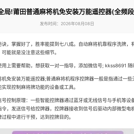
全局!莆田普通麻将机免安装万能遥控器(全频段
发布时间：2026年08月08日
秘诀，掌握好了，胜率能提到七八成。自动麻将机靠程序洗牌，
，可能就是没注意这些细节。
用上需要帮助，想获取一对一指导，添加微信号; kkss8691 随
将机免安装万能遥控器;普通麻将机程序控牌器一般是指通过一些
能实现控制麻将牌功能的设备或工具。
信号控制原理：一些智能控牌器通过蓝牙或无线信号与手机等设
指令，发送信号给控牌器，控牌器接收到信号后驱动内部微型电
牌过程中进行干预，达到控牌目的。