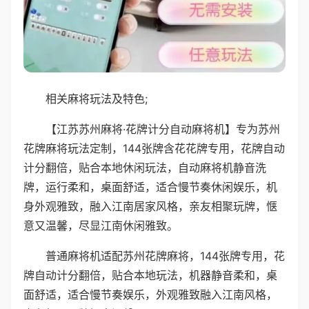
相关麻将玩法及特色;
【江苏苏州麻将·花牌计分自动麻将机】专为苏州
花牌麻将玩法定制，144张牌含花花牌专用，花牌自动
计分翻倍，贴合本地休闲玩法，自动麻将机静音洗
牌，运行柔和，桌面舒适，适合慢节奏休闲娱乐，机
身外观雅致，融入江南居家风格，亲友相聚玩牌，惬
意又温馨，尽显江南休闲雅致。
普通麻将机适配苏州花牌麻将，144张牌专用，花
牌自动计分翻倍，贴合本地玩法，机器静音柔和，桌
面舒适，适合慢节奏娱乐，外观雅致融入江南风格，