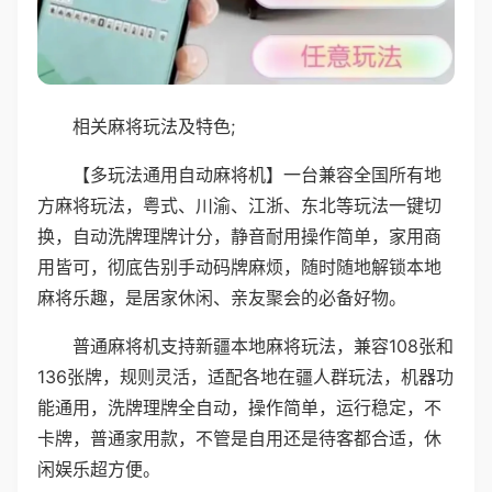
相关麻将玩法及特色;
【多玩法通用自动麻将机】一台兼容全国所有地
方麻将玩法，粤式、川渝、江浙、东北等玩法一键切
换，自动洗牌理牌计分，静音耐用操作简单，家用商
用皆可，彻底告别手动码牌麻烦，随时随地解锁本地
麻将乐趣，是居家休闲、亲友聚会的必备好物。
普通麻将机支持新疆本地麻将玩法，兼容108张和
136张牌，规则灵活，适配各地在疆人群玩法，机器功
能通用，洗牌理牌全自动，操作简单，运行稳定，不
卡牌，普通家用款，不管是自用还是待客都合适，休
闲娱乐超方便。