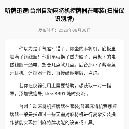
听牌迅速!台州自动麻将机控牌器在哪装(扫描仪
识别牌)
发布时间：2026年08月08日
你以为是手气差？错了，你坐的麻将机，底板里
埋满了铜线圈！他们早就换了磁力骰子，桌板下的电
磁线圈一通电，想要几点就几点。后台那小子戴着蓝
牙耳机，遥控器一按，直接给你喂牌、点炮。
若你在仪器使用上需要帮助，想获取一对一指
导，添加微信号; kkss8691 随时交流 。
台州自动麻将机控牌器在哪装;普通麻将机程序控
牌器一般是指通过一些无需对麻将机进行复杂安装操
作就能实现控制麻将牌功能的设备或工具。