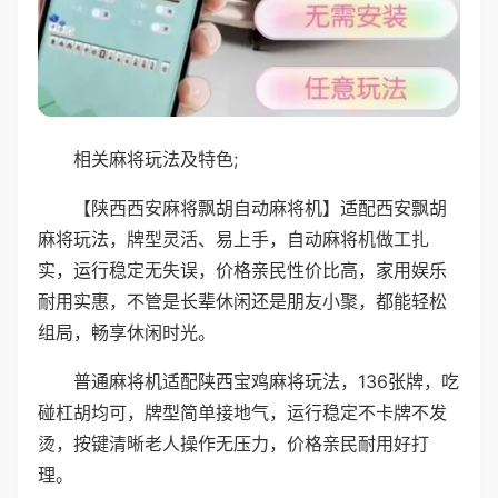
相关麻将玩法及特色;
【陕西西安麻将飘胡自动麻将机】适配西安飘胡
麻将玩法，牌型灵活、易上手，自动麻将机做工扎
实，运行稳定无失误，价格亲民性价比高，家用娱乐
耐用实惠，不管是长辈休闲还是朋友小聚，都能轻松
组局，畅享休闲时光。
普通麻将机适配陕西宝鸡麻将玩法，136张牌，吃
碰杠胡均可，牌型简单接地气，运行稳定不卡牌不发
烫，按键清晰老人操作无压力，价格亲民耐用好打
理。