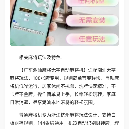
相关麻将玩法及特色;
【广东潮汕麻将无字自动麻将机】适配潮汕无字
麻将玩法，108张牌专用，规则简单节奏轻快，自动麻
将机低噪运行，居家休闲不扰邻，洗牌快速精准，不
卡牌不叠牌，操作简单易上手，长辈轻松玩转，家庭
日常消遣，尽享潮汕本地麻将的轻松氛围。
普通麻将机专为浙江杭州麻将玩法设计，支持白
板财神规则，144张牌通用，机器自动识别财神牌，理