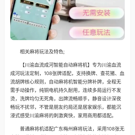
相关麻将玩法及特色;
【川渝血流成河智能自动麻将机】专为川渝血流
成河玩法定制，108张牌适配，支持换牌、查花猪、血
流胡牌核心规则，自动麻将机智能分牌补牌，全程无
需手动操作，纯铜电机持久耐用，连续多局运行不发
烫，洗牌均匀无死角，出牌流畅顺手，静音设计深夜
畅玩不扰邻，不管是朋友约局还是居家娱乐，都能沉
浸式感受川渝麻将的刺激爽快，家用商用都适配。
普通麻将机适配广东梅州麻将玩法，采用108张无