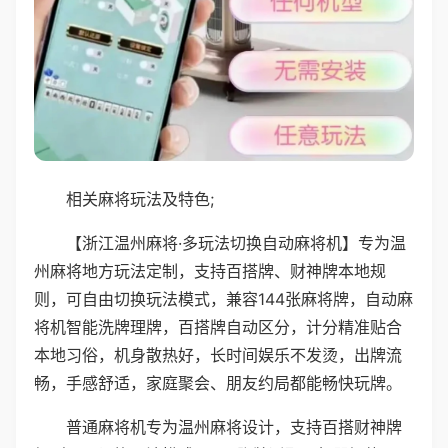
相关麻将玩法及特色;
【浙江温州麻将·多玩法切换自动麻将机】专为温
州麻将地方玩法定制，支持百搭牌、财神牌本地规
则，可自由切换玩法模式，兼容144张麻将牌，自动麻
将机智能洗牌理牌，百搭牌自动区分，计分精准贴合
本地习俗，机身散热好，长时间娱乐不发烫，出牌流
畅，手感舒适，家庭聚会、朋友约局都能畅快玩牌。
普通麻将机专为温州麻将设计，支持百搭财神牌