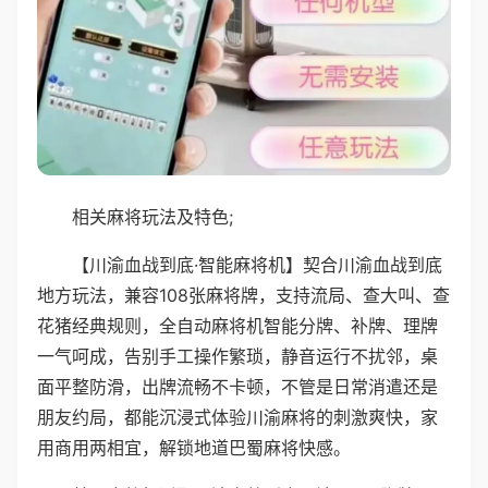
相关麻将玩法及特色;
【川渝血战到底·智能麻将机】契合川渝血战到底
地方玩法，兼容108张麻将牌，支持流局、查大叫、查
花猪经典规则，全自动麻将机智能分牌、补牌、理牌
一气呵成，告别手工操作繁琐，静音运行不扰邻，桌
面平整防滑，出牌流畅不卡顿，不管是日常消遣还是
朋友约局，都能沉浸式体验川渝麻将的刺激爽快，家
用商用两相宜，解锁地道巴蜀麻将快感。