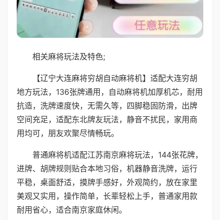
相关麻将玩法及特色;
【辽宁大连麻将穷胡自动麻将机】适配大连穷胡
地方玩法，136张牌通用，自动麻将机加厚机芯，耐用
抗造，洗牌速度快，无需久等，四脚稳固防滑，出牌
空间充足，适配东北牌友玩法，静音不扰民，家用商
用均可，朋友欢聚尽情畅玩。
普通麻将机适配江苏南京麻将玩法，144张花牌，
进牌、胡牌规则贴合本地习俗，机器静音洗牌，运行
平稳，桌面舒适，摸牌手感好，外观简约，放在家里
美观又实用，操作简单，长辈轻松上手，普通家用款
耐用省心，适合南京家庭休闲。