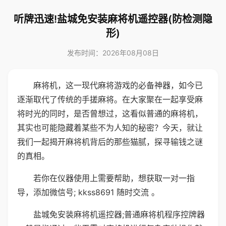
听牌迅速!盐城免安装麻将机遥控器(防检测隐
形)
发布时间：2026年08月08日
麻将机，这一现代麻将游戏的必备神器，如今已
逐渐取代了传统的手搓麻将。在大家聚在一起享受麻
将时光的同时，是否曾想过，这看似普通的麻将机，
其实也可能隐藏着某些不为人知的秘密？今天，就让
我们一起揭开麻将机背后的那些猫腻，探寻输钱之谜
的真相。
若你在仪器使用上需要帮助，想获取一对一指
导，添加微信号; kkss8691 随时交流 。
盐城免安装麻将机遥控器;普通麻将机程序控牌器