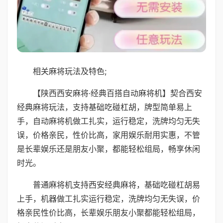
相关麻将玩法及特色;
【陕西西安麻将·经典百搭自动麻将机】契合西安
经典麻将玩法，支持基础吃碰杠胡，牌型简单易上
手，自动麻将机做工扎实，运行稳定，洗牌均匀无失
误，价格亲民，性价比高，家用娱乐耐用实惠，不管
是长辈娱乐还是朋友小聚，都能轻松组局，畅享休闲
时光。
普通麻将机支持西安经典麻将，基础吃碰杠胡易
上手，机器做工扎实运行稳定，洗牌均匀无失误，价
格亲民性价比高，长辈娱乐朋友小聚都能轻松组局，