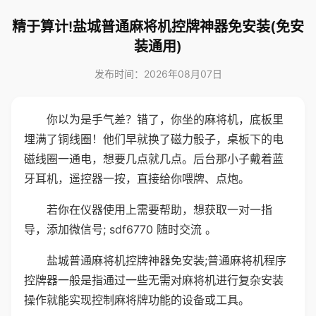
精于算计!盐城普通麻将机控牌神器免安装(免安
装通用)
发布时间：2026年08月07日
你以为是手气差？错了，你坐的麻将机，底板里
埋满了铜线圈！他们早就换了磁力骰子，桌板下的电
磁线圈一通电，想要几点就几点。后台那小子戴着蓝
牙耳机，遥控器一按，直接给你喂牌、点炮。
若你在仪器使用上需要帮助，想获取一对一指
导，添加微信号; sdf6770 随时交流 。
盐城普通麻将机控牌神器免安装;普通麻将机程序
控牌器一般是指通过一些无需对麻将机进行复杂安装
操作就能实现控制麻将牌功能的设备或工具。