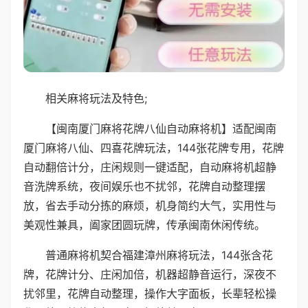
相关麻将玩法及特色;
【闽南厦门麻将花牌八仙自动麻将机】适配闽南
厦门麻将八仙、四喜花牌玩法，144张花牌专用，花牌
自动翻倍计分，庄闲规则一键适配，自动麻将机超静
音洗牌系统，夜间娱乐也不扰邻，花牌自动整理摆
放，省去手动分拣的麻烦，机身简约大气，实用性与
美观性兼具，阖家团圆玩牌，传承闽南休闲传统。
普通麻将机契合福建漳州麻将玩法，144张含花
牌，花牌计分、庄闲加倍，机器超静音运行，深夜不
扰邻里，花牌自动整理，操作大字面板，长辈轻松操