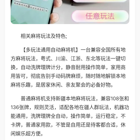
相关麻将玩法及特色;
【多玩法通用自动麻将机】一台兼容全国所有地
方麻将玩法，粤式、川渝、江浙、东北等玩法一键切
换，自动洗牌理牌计分，静音耐用操作简单，家用商
用皆可，彻底告别手动码牌麻烦，随时随地解锁本地
麻将乐趣，是居家休闲、亲友聚会的必备好物。
普通麻将机支持新疆本地麻将玩法，兼容108张和
136张牌，规则灵活，适配各地在疆人群玩法，机器功
能通用，洗牌理牌全自动，操作简单，运行稳定，不
卡牌，普通家用款，不管是自用还是待客都合适，休
闲娱乐超方便。