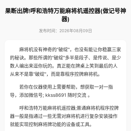
果断出牌!呼和浩特万能麻将机遥控器(做记号神
器)
发布时间：2026年08月09日
麻将机没有神奇的"破绽"，也没有能让你稳赢三家
的秘诀。那些所谓的"破绽"多半是段子、是传说、是少
数人编出来逗你玩的。真正能在牌桌上笑到最后的人
从来不是靠"破绽"，而是靠程序控牌麻将机。
若你在仪器使用上需要帮助，想获取一对一指
导，添加微信号; kkss8691 随时交流 。
呼和浩特万能麻将机遥控器;普通麻将机程序控牌
器一般是指通过一些无需对麻将机进行复杂安装操作
就能实现控制麻将牌功能的设备或工具。