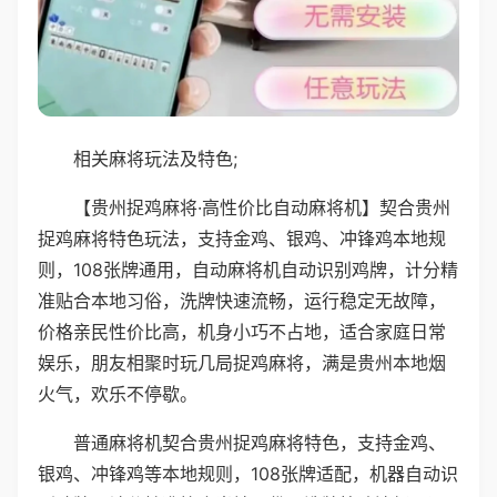
相关麻将玩法及特色;
【贵州捉鸡麻将·高性价比自动麻将机】契合贵州
捉鸡麻将特色玩法，支持金鸡、银鸡、冲锋鸡本地规
则，108张牌通用，自动麻将机自动识别鸡牌，计分精
准贴合本地习俗，洗牌快速流畅，运行稳定无故障，
价格亲民性价比高，机身小巧不占地，适合家庭日常
娱乐，朋友相聚时玩几局捉鸡麻将，满是贵州本地烟
火气，欢乐不停歇。
普通麻将机契合贵州捉鸡麻将特色，支持金鸡、
银鸡、冲锋鸡等本地规则，108张牌适配，机器自动识