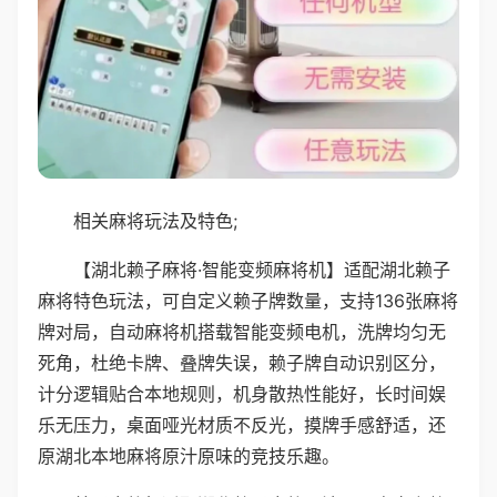
相关麻将玩法及特色;
【湖北赖子麻将·智能变频麻将机】适配湖北赖子
麻将特色玩法，可自定义赖子牌数量，支持136张麻将
牌对局，自动麻将机搭载智能变频电机，洗牌均匀无
死角，杜绝卡牌、叠牌失误，赖子牌自动识别区分，
计分逻辑贴合本地规则，机身散热性能好，长时间娱
乐无压力，桌面哑光材质不反光，摸牌手感舒适，还
原湖北本地麻将原汁原味的竞技乐趣。