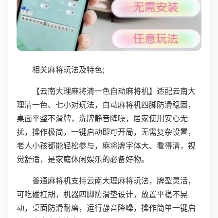
相关麻将玩法及特色;
【云南大理麻将清一色自动麻将机】适配云南大
理清一色、七小对玩法，自动麻将机四脚防滑稳固，
桌面平整不滑牌，洗牌静音降噪，居家使用安心无
扰，操作极简，一键启动即可开局，无需复杂设置，
老人小孩都能轻松参与，麻将牌字体大、看得清，视
觉舒适，是家庭休闲娱乐的必备好物。
普通麻将机支持云南大理麻将玩法，牌型灵活，
可吃碰杠胡，机器四脚防滑垫设计，放置平稳不晃
动，桌面防滑耐磨，运行静音降噪，操作简单一键启