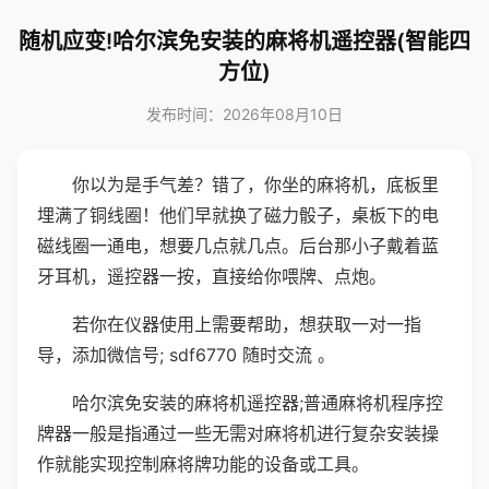
随机应变!哈尔滨免安装的麻将机遥控器(智能四
方位)
发布时间：2026年08月10日
你以为是手气差？错了，你坐的麻将机，底板里
埋满了铜线圈！他们早就换了磁力骰子，桌板下的电
磁线圈一通电，想要几点就几点。后台那小子戴着蓝
牙耳机，遥控器一按，直接给你喂牌、点炮。
若你在仪器使用上需要帮助，想获取一对一指
导，添加微信号; sdf6770 随时交流 。
哈尔滨免安装的麻将机遥控器;普通麻将机程序控
牌器一般是指通过一些无需对麻将机进行复杂安装操
作就能实现控制麻将牌功能的设备或工具。