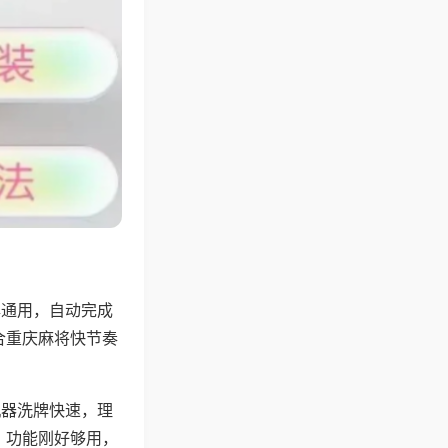
牌通用，自动完成
合重庆麻将快节奏
机器洗牌快速，理
，功能刚好够用，