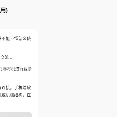
用)
是不能不懂怎么使
交流 。
对麻将机进行复杂
备连接。手机端软
机或机械结构，在