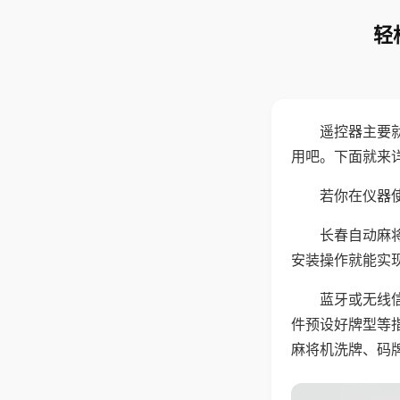
轻
遥控器主要
用吧。下面就来
若你在仪器使
长春自动麻
安装操作就能实
蓝牙或无线
件预设好牌型等
麻将机洗牌、码