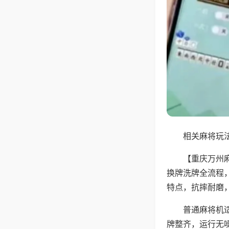
相关麻将玩法
【重庆万州
换牌洗牌全流程
特点，抗摔耐磨
普通麻将机
牌整齐，运行无