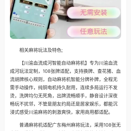
相关麻将玩法及特色;
【川渝血流成河智能自动麻将机】专为川渝血流
成河玩法定制，108张牌适配，支持换牌、查花猪、血
流胡牌核心规则，自动麻将机智能分牌补牌，全程无
需手动操作，纯铜电机持久耐用，连续多局运行不发
烫，洗牌均匀无死角，出牌流畅顺手，静音设计深夜
畅玩不扰邻，不管是朋友约局还是居家娱乐，都能沉
浸式感受川渝麻将的刺激爽快，家用商用都适配。
普通麻将机适配广东梅州麻将玩法，采用108张无