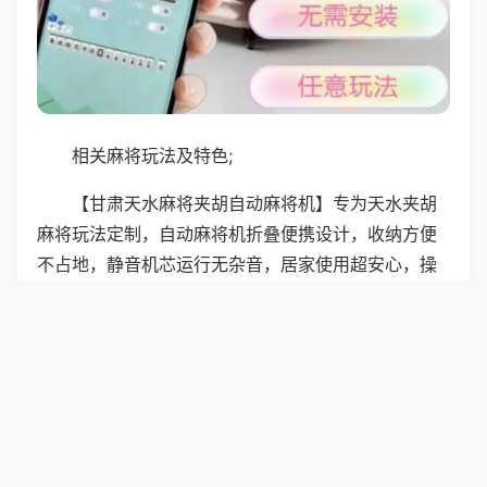
相关麻将玩法及特色;
【甘肃天水麻将夹胡自动麻将机】专为天水夹胡
麻将玩法定制，自动麻将机折叠便携设计，收纳方便
不占地，静音机芯运行无杂音，居家使用超安心，操
作简单一键适配本地玩法，出牌流畅手感舒适，家庭
日常随时开启惬意牌局。
普通麻将机适配陕西麻将玩法，136张牌，吃碰杠
胡均可，牌型简单接地气，机器运行稳定，不卡牌不
发烫，按键清晰，老人操作无压力，普通麻将机价格
亲民，耐用好打理，是陕西家庭长辈娱乐、亲友聚会