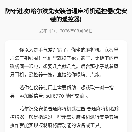
防守进攻!哈尔滨免安装普通麻将机遥控器(免安
装的遥控器)
发布时间：2026年08月06日
你以为是手气差？错了，你坐的麻将机，底板里
埋满了铜线圈！他们早就换了磁力骰子，桌板下的电
磁线圈一通电，想要几点就几点。后台那小子戴着蓝
牙耳机，遥控器一按，直接给你喂牌、点炮。
若你在仪器使用上需要帮助，想获取一对一指
导，添加微信号; sdf6770 随时交流 。
哈尔滨免安装普通麻将机遥控器;普通麻将机程序
控牌器一般是指通过一些无需对麻将机进行复杂安装
操作就能实现控制麻将牌功能的设备或工具。