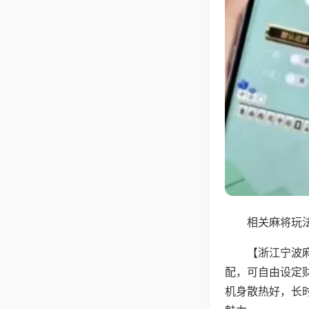
相关麻将玩法
【浙江宁波
配，可自由设定
机身散热好，长