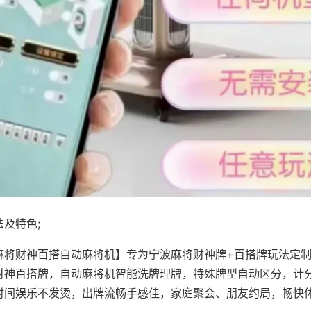
及特色;
麻将财神百搭自动麻将机】专为宁波麻将财神牌+百搭牌玩法定制，
财神百搭牌，自动麻将机智能洗牌理牌，特殊牌型自动区分，计
时间娱乐不发烫，出牌流畅手感佳，家庭聚会、朋友约局，畅快