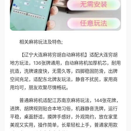
相关麻将玩法及特色;
【辽宁大连麻将穷胡自动麻将机】适配大连穷胡
地方玩法，136张牌通用，自动麻将机加厚机芯，耐用
抗造，洗牌速度快，无需久等，四脚稳固防滑，出牌
空间充足，适配东北牌友玩法，静音不扰民，家用商
用均可，朋友欢聚尽情畅玩。
普通麻将机适配江苏南京麻将玩法，144张花牌，
进牌、胡牌规则贴合本地习俗，机器静音洗牌，运行
平稳，桌面舒适，摸牌手感好，外观简约，放在家里
美观又实用，操作简单，长辈轻松上手，普通家用款