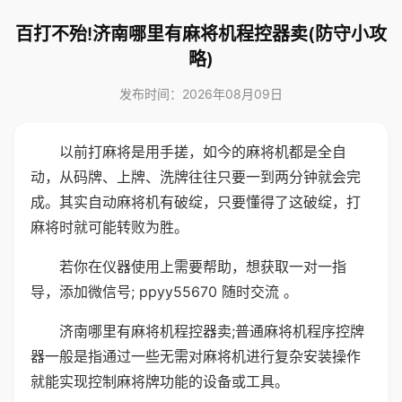
百打不殆!济南哪里有麻将机程控器卖(防守小攻
略)
发布时间：2026年08月09日
以前打麻将是用手搓，如今的麻将机都是全自
动，从码牌、上牌、洗牌往往只要一到两分钟就会完
成。其实自动麻将机有破绽，只要懂得了这破绽，打
麻将时就可能转败为胜。
若你在仪器使用上需要帮助，想获取一对一指
导，添加微信号; ppyy55670 随时交流 。
济南哪里有麻将机程控器卖;普通麻将机程序控牌
器一般是指通过一些无需对麻将机进行复杂安装操作
就能实现控制麻将牌功能的设备或工具。