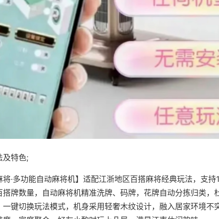
及特色;
麻将·多功能自动麻将机】适配江浙地区百搭麻将经典玩法，支持1
百搭牌数量，自动麻将机精准洗牌、码牌，花牌自动分拣归类，
，一键切换玩法模式，机身采用轻奢木纹设计，融入居家环境不