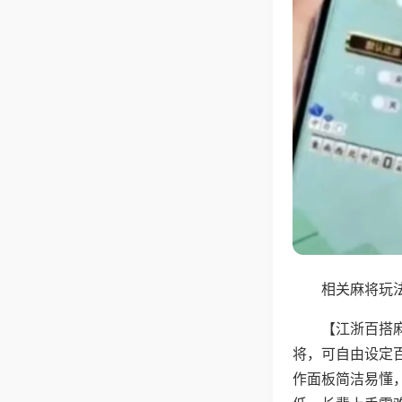
相关麻将玩法
【江浙百搭
将，可自由设定
作面板简洁易懂