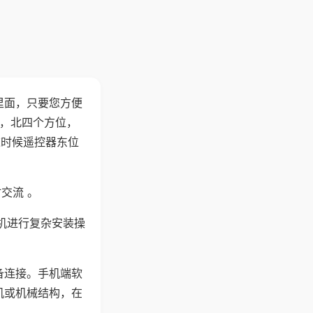
里面，只要您方便
西，北四个方位，
这时候遥控器东位
交流 。
机进行复杂安装操
备连接。手机端软
机或机械结构，在