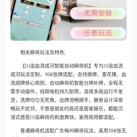
相关麻将玩法及特色;
【川渝血流成河智能自动麻将机】专为川渝血流
成河玩法定制，108张牌适配，支持换牌、查花猪、血
流胡牌核心规则，自动麻将机智能分牌补牌，全程无
需手动操作，纯铜电机持久耐用，连续多局运行不发
烫，洗牌均匀无死角，出牌流畅顺手，静音设计深夜
畅玩不扰邻，不管是朋友约局还是居家娱乐，都能沉
浸式感受川渝麻将的刺激爽快，家用商用都适配。
普通麻将机适配广东梅州麻将玩法，采用108张无